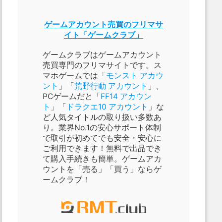
ゲームアカウント売買のフリマサ
イト「ゲームクラブ」
ゲームクラブはゲームアカウント
売買専門のフリマサイトです。ス
マホゲームでは「
モンスト アカウ
ント
」「
荒野行動 アカウント
」、
PCゲームだと「
FF14 アカウン
ト
」「
ドラクエ10 アカウント
」な
ど人気タイトルの取り扱い多数あ
り。業界No.1の安心サポート体制
で取引が初めてでも安全・安心に
ご利用できます！無料で出品でき
て購入手続きも簡単。ゲームアカ
ウントを「売る」「買う」ならゲ
ームクラブ！