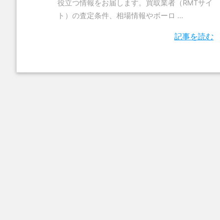
役立つ情報をお届します。買取業者（RMTサイ
ト）の査定条件、相場情報やボーロ ...
記事を読む