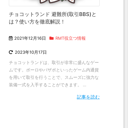
チョコットランド 避難所(取引BBS)と
は？使い方を徹底解説！
2021年12月16日
RMT役立つ情報
2023年10月17日
チョコットランドは、取引が非常に盛んなゲー
ムです。ボーロやバザポといったゲーム内通貨
を用いて取引を行うことで、スムーズに強力な
装備一式を入手することができます。 ...
記事を読む