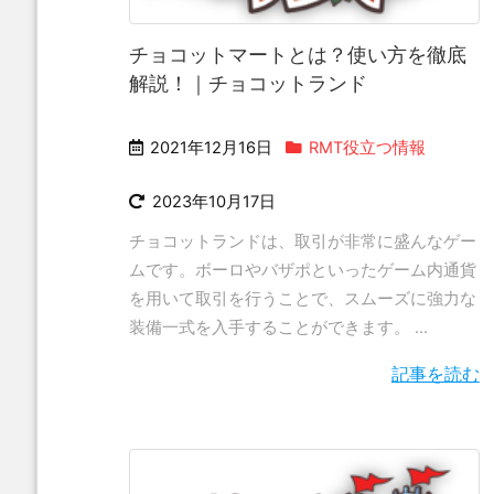
チョコットマートとは？使い方を徹底
解説！｜チョコットランド
2021年12月16日
RMT役立つ情報
2023年10月17日
チョコットランドは、取引が非常に盛んなゲー
ムです。ボーロやバザポといったゲーム内通貨
を用いて取引を行うことで、スムーズに強力な
装備一式を入手することができます。 ...
記事を読む