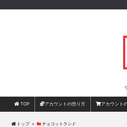
TOP
アカウントの売り方
アカウント
トップ
>
チョコットランド