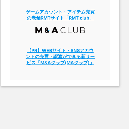
ゲームアカウント・アイテム売買
の老舗RMTサイト「RMT.club」
【PR】WEBサイト・SNSアカウ
ントの売買・譲渡ができる新サー
ビス「M&Aクラブ(MAクラブ)」