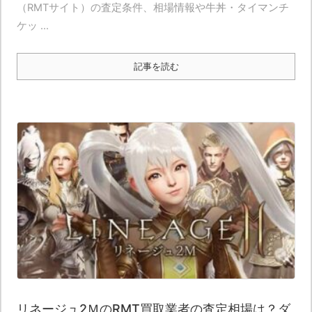
（RMTサイト）の査定条件、相場情報や牛丼・タイマンチ
ケッ ...
記事を読む
リネージュ2ＭのRMT買取業者の査定相場は？ダ