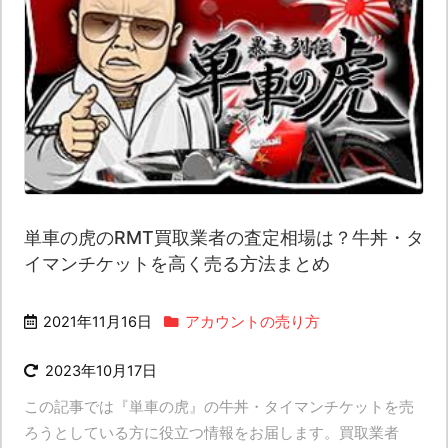
単車の虎のRMT買取業者の査定相場は？牛丼・タ
イマンチケットを高く売る方法まとめ
2021年11月16日
アカウントの売り方
2023年10月17日
この記事では『単車の虎』の牛丼・タイマンチケットを売
ろうとしている方に役立つ情報をお届します。買取業者