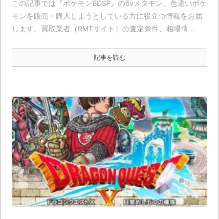
この記事では『ポケモンBDSP』の6vメタモン、色違いポケ
モンを販売・購入しようとしている方に役立つ情報をお届
します。買取業者（RMTサイト）の査定条件、相場情 ...
記事を読む