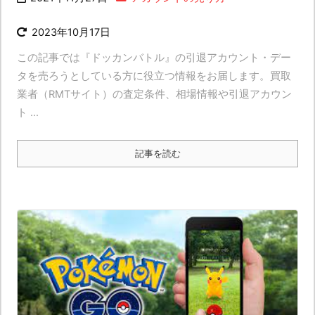
2023年10月17日
この記事では『ドッカンバトル』の引退アカウント・デー
タを売ろうとしている方に役立つ情報をお届します。買取
業者（RMTサイト）の査定条件、相場情報や引退アカウン
ト ...
記事を読む