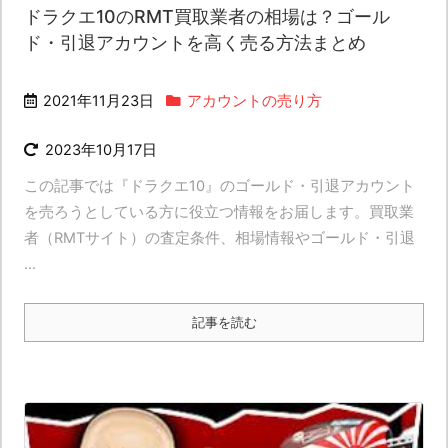
ドラクエ10のRMT買取業者の相場は？ゴール
ド・引退アカウントを高く売る方法まとめ
2021年11月23日
アカウントの売り方
2023年10月17日
この記事では『ドラクエ10』のゴールド・引退アカウント
を売ろうとしている方に役立つ情報をお届します。買取業
者（RMTサイト）の査定条件、相場情報やゴールド・引退
...
記事を読む