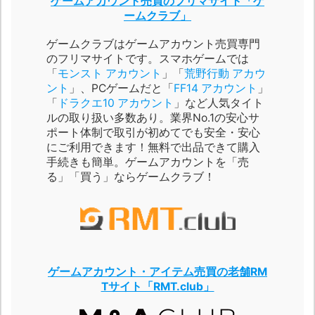
ゲームアカウント売買のフリマサイト「ゲ
ームクラブ」
ゲームクラブはゲームアカウント売買専門
のフリマサイトです。スマホゲームでは
「
モンスト アカウント
」「
荒野行動 アカウ
ント
」、PCゲームだと「
FF14 アカウント
」
「
ドラクエ10 アカウント
」など人気タイト
ルの取り扱い多数あり。業界No.1の安心サ
ポート体制で取引が初めてでも安全・安心
にご利用できます！無料で出品できて購入
手続きも簡単。ゲームアカウントを「売
る」「買う」ならゲームクラブ！
ゲームアカウント・アイテム売買の老舗RM
Tサイト「RMT.club」