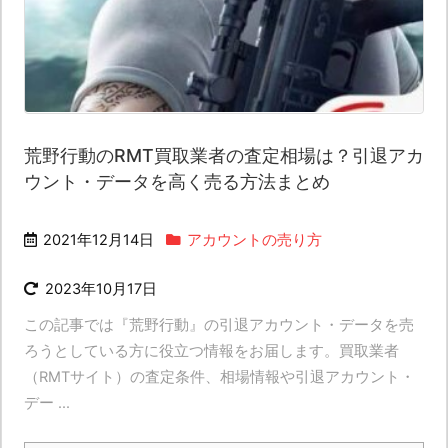
荒野行動のRMT買取業者の査定相場は？引退アカ
ウント・データを高く売る方法まとめ
2021年12月14日
アカウントの売り方
2023年10月17日
この記事では『荒野行動』の引退アカウント・データを売
ろうとしている方に役立つ情報をお届します。買取業者
（RMTサイト）の査定条件、相場情報や引退アカウント・
デー ...