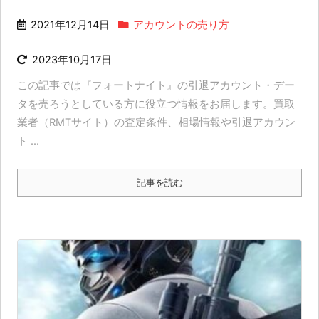
2021年12月14日
アカウントの売り方
2023年10月17日
この記事では『フォートナイト』の引退アカウント・デー
タを売ろうとしている方に役立つ情報をお届します。買取
業者（RMTサイト）の査定条件、相場情報や引退アカウン
ト ...
記事を読む