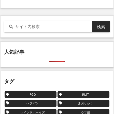
人気記事
タグ
FGO
RMT
へブバン
まおりゅう
ウインドボーイズ
ウマ娘