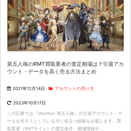
第五人格のRMT買取業者の査定相場は？引退アカ
ウント・データを高く売る方法まとめ
2021年12月14日
アカウントの売り方
2023年10月17日
この記事では『IdentityV 第五人格』の引退アカウント・デ
ータを売ろうとしている方に役立つ情報をお届します。買
取業者（RMTサイト）の査定条件、相場情報や ...