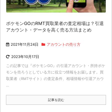
ポケモンGOのRMT買取業者の査定相場は？引退
アカウント・データを高く売る方法まとめ
2021年11月24日
アカウントの売り方
2023年10月17日
この記事では『ポケモンGO』の引退アカウント・所持ポケ
モンを売ろうとしている方に役立つ情報をお届します。買
取業者（RMTサイト）の査定条件、相場情報や引退アカウ
...
記事を読む