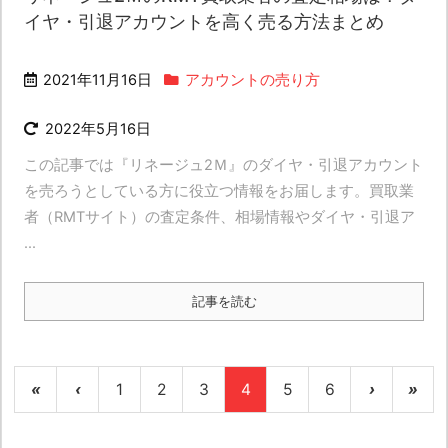
イヤ・引退アカウントを高く売る方法まとめ
2021年11月16日
アカウントの売り方
2022年5月16日
この記事では『リネージュ2Ｍ』のダイヤ・引退アカウント
を売ろうとしている方に役立つ情報をお届します。買取業
者（RMTサイト）の査定条件、相場情報やダイヤ・引退ア
...
記事を読む
«
‹
1
2
3
4
5
6
›
»